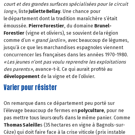
court et des grandes surfaces spécialisées pour le circuit
long »
, liste
Juliette Bellay
. Une chance pour
le département dont la tradition maraîchère s’était
émoussée.
Pierre Forestier
, du domaine
Brunel-
Forestier
(vigne et oliviers), se souvient de la région
comme d’un «
grand jardin
», avec beaucoup de légumes,
jusqu’à ce que les marchandises espagnoles viennent
concurrencer les françaises dans les années 1970-1980.
« Les jeunes n’ont pas voulu reprendre les exploitations
des parents »
, avance-t-il. Ce qui aurait profité au
développement
de la vigne et de l’olivier.
Varier pour résister
On remarque dans ce département peu porté sur
l’élevage beaucoup de fermes en
polyculture
, pour ne
pas mettre tous leurs œufs dans le même panier. Comme
Thomas Saleille
s (35 hectares en vigne à Bagnols-sur-
Cèze) qui doit faire face à la crise viticole (prix instable