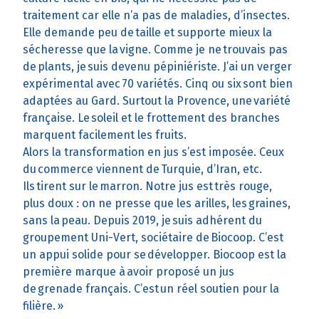
traitement car elle n’a pas de maladies, d’insectes.
Elle demande peu de taille et supporte mieux la
sécheresse que la vigne. Comme je ne trouvais pas
de plants, je suis devenu pépiniériste. J’ai un verger
expérimental avec 70 variétés. Cinq ou six sont bien
adaptées au Gard. Surtout la Provence, une variété
française. Le soleil et le frottement des branches
marquent facilement les fruits.
Alors la transformation en jus s’est imposée. Ceux
du commerce viennent de Turquie, d’Iran, etc.
Ils tirent sur le marron. Notre jus est très rouge,
plus doux : on ne presse que les arilles, les graines,
sans la peau. Depuis 2019, je suis adhérent du
groupement Uni-Vert, sociétaire de Biocoop. C’est
un appui solide pour se développer. Biocoop est la
première marque à avoir proposé un jus
de grenade français. C’est un réel soutien pour la
filière. »