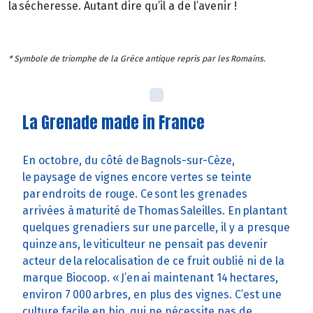
la sécheresse. Autant dire qu’il a de l’avenir !
* Symbole de triomphe de la Grèce antique repris par les Romains.
La Grenade made in France
En octobre, du côté de Bagnols-sur-Cèze,
le paysage de vignes encore vertes se teinte
par endroits de rouge. Ce sont les grenades
arrivées à maturité de Thomas Saleilles. En plantant
quelques grenadiers sur une parcelle, il y a presque
quinze ans, le viticulteur ne pensait pas devenir
acteur de la relocalisation de ce fruit oublié ni de la
marque Biocoop. « J’en ai maintenant 14 hectares,
environ 7 000 arbres, en plus des vignes. C’est une
culture facile en bio, qui ne nécessite pas de