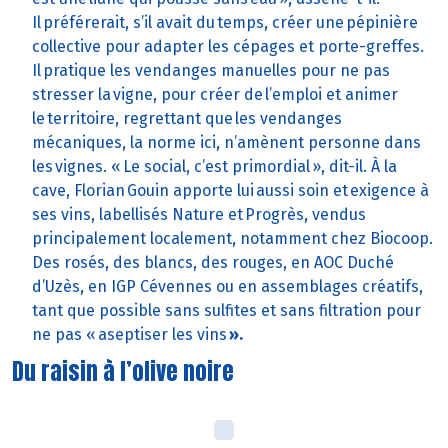
Il préférerait, s’il avait du temps, créer une pépinière
collective pour adapter les cépages et porte-greffes.
Il pratique les vendanges manuelles pour ne pas
stresser la vigne, pour créer de l’emploi et animer
le territoire, regrettant que les vendanges
mécaniques, la norme ici, n’amènent personne dans
les vignes. « Le social, c’est primordial », dit-il. À la
cave, Florian Gouin apporte lui aussi soin et exigence à
ses vins, labellisés Nature et Progrès, vendus
principalement localement, notamment chez Biocoop.
Des rosés, des blancs, des rouges, en AOC Duché
d’Uzès, en IGP Cévennes ou en assemblages créatifs,
tant que possible sans sulfites et sans filtration pour
ne pas « aseptiser les vins
».
Du raisin à l’olive noire