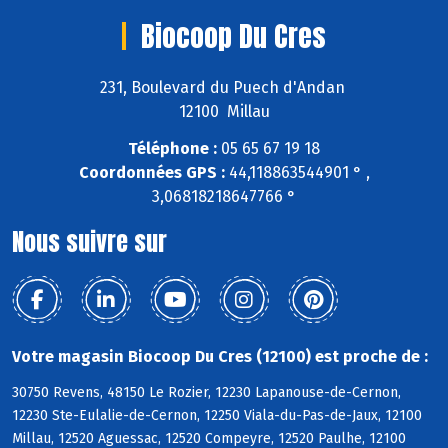
Biocoop Du Cres
231, Boulevard du Puech d'Andan
12100 Millau
Téléphone :
05 65 67 19 18
Coordonnées GPS :
44,118863544901 ° ,
3,06818218647766 °
Nous suivre sur
Votre magasin Biocoop Du Cres (12100) est proche de :
30750 Revens, 48150 Le Rozier, 12230 Lapanouse-de-Cernon,
12230 Ste-Eulalie-de-Cernon, 12250 Viala-du-Pas-de-Jaux, 12100
Millau, 12520 Aguessac, 12520 Compeyre, 12520 Paulhe, 12100