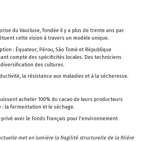
rise du Vaucluse, fondée il y a plus de trente ans par
rpétuent cette vision à travers un modèle unique.
xception : Équateur, Pérou, São Tomé et République
ant compte des spécificités locales. Des techniciens
iversification des cultures.
uctivité, la résistance aux maladies et à la sécheresse.
 puissent acheter 100% du cacao de leurs producteurs
: la fermentation et le séchage.
c-privé avec le Fonds français pour l'environnement
actuelle met en lumière la fragilité structurelle de la filière