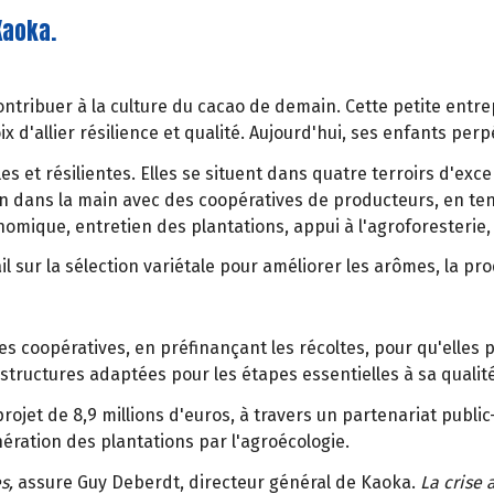
Kaoka.
tribuer à la culture du cacao de demain. Cette petite entrep
oix d'allier résilience et qualité. Aujourd'hui, ses enfants pe
bles et résilientes. Elles se situent dans quatre terroirs d'e
n dans la main avec des coopératives de producteurs, en ten
mique, entretien des plantations, appui à l'agroforesterie, d
sur la sélection variétale pour améliorer les arômes, la prod
es coopératives, en préfinançant les récoltes, pour qu'elles
tructures adaptées pour les étapes essentielles à sa qualité 
ojet de 8,9 millions d'euros, à travers un partenariat publi
ération des plantations par l'agroécologie.
s,
assure Guy Deberdt, directeur général de Kaoka.
La crise 