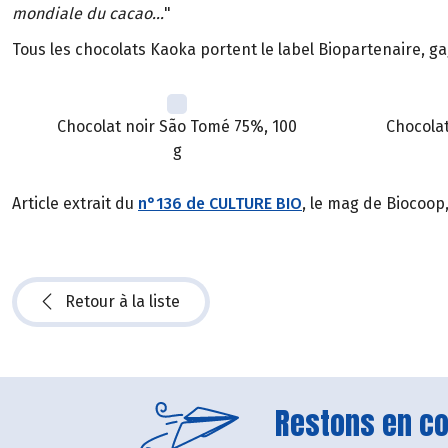
mondiale du cacao...
"
Tous les chocolats Kaoka portent le label Biopartenaire, ga
Chocolat noir São Tomé 75%, 100
Chocolat
g
Article extrait du
n°136 de CULTURE BIO
, le mag de Biocoop
Retour à la liste
Restons en con