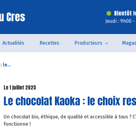
u Cres
Bientôt 
Jeudi : 9h00 
Actualités
Recettes
Producteurs
Magaz
 le...
Le 1 juillet 2025
Le chocolat Kaoka : le choix r
Un chocolat bio, éthique, de qualité et accessible à tous ? C'
fonctionne !