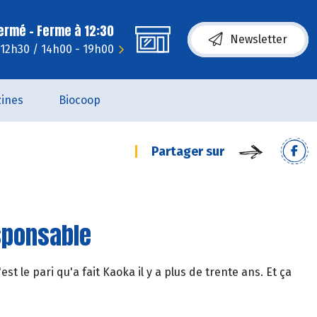
fermé - Ferme à 12:30
Newsletter
- 12h30 / 14h00 - 19h00
ines
Biocoop
Partager sur
esponsable
est le pari qu'a fait Kaoka il y a plus de trente ans. Et ça