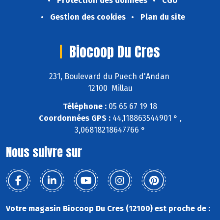
Protection des données
CGU
Gestion des cookies
Plan du site
Biocoop Du Cres
231, Boulevard du Puech d'Andan
12100 Millau
Téléphone :
05 65 67 19 18
Coordonnées GPS :
44,118863544901 ° ,
3,06818218647766 °
Nous suivre sur
Votre magasin Biocoop Du Cres (12100) est proche de :