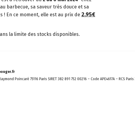
e au barbecue, sa saveur très douce et sa
2,95€
es ! En ce moment, elle est au prix de
ns la limite des stocks disponibles.
ouger.fr
aymond Poincaré 75116 Paris SIRET 382 891 752 00216 – Code APE4617A – RCS Paris 