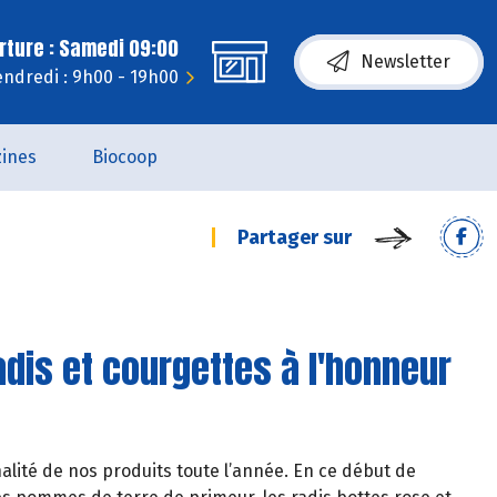
rture : Samedi 09:00
Newsletter
endredi : 9h00 - 19h00
ines
Biocoop
Partager sur
dis et courgettes à l'honneur
lité de nos produits toute l’année. En ce début de