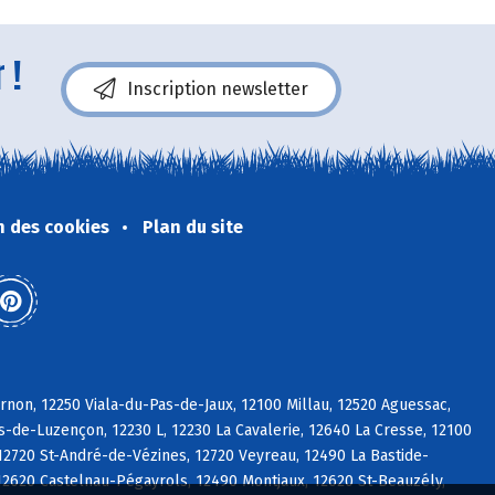
 !
Inscription newsletter
n des cookies
Plan du site
non, 12250 Viala-du-Pas-de-Jaux, 12100 Millau, 12520 Aguessac,
de-Luzençon, 12230 L, 12230 La Cavalerie, 12640 La Cresse, 12100
12720 St-André-de-Vézines, 12720 Veyreau, 12490 La Bastide-
2620 Castelnau-Pégayrols, 12490 Montjaux, 12620 St-Beauzély,