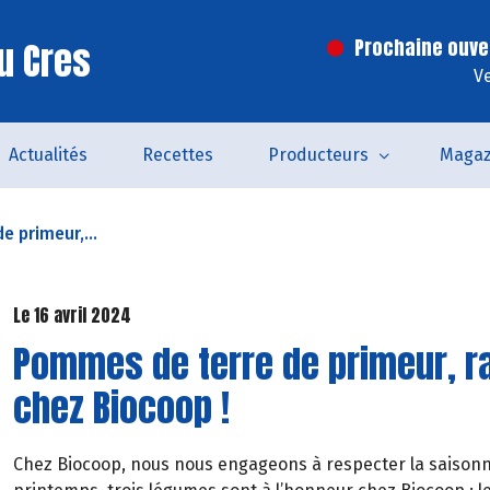
u Cres
Prochaine ouve
V
Actualités
Recettes
Producteurs
Magaz
 primeur,...
Le 16 avril 2024
Pommes de terre de primeur, ra
chez Biocoop !
Chez Biocoop, nous nous engageons à respecter la saisonna