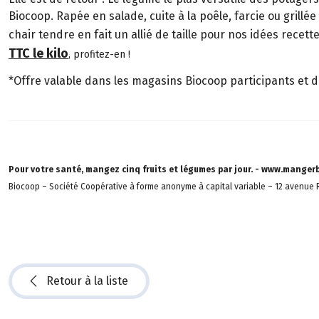
Biocoop. Rapée en salade, cuite à la poêle, farcie ou grillé
chair tendre en fait un allié de taille pour nos idées recett
TTC le kilo
, profitez-en !
*Offre valable dans les magasins Biocoop participants et da
Pour votre santé, mangez cinq fruits et légumes par jour. - www.mangerb
Biocoop – Société Coopérative à forme anonyme à capital variable – 12 avenue R
Retour à la liste