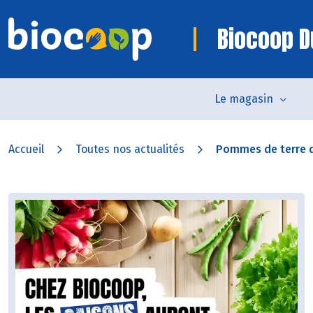
Biocoop D
Le magasin
Accueil
Toutes nos actualités
Pommes de terre de