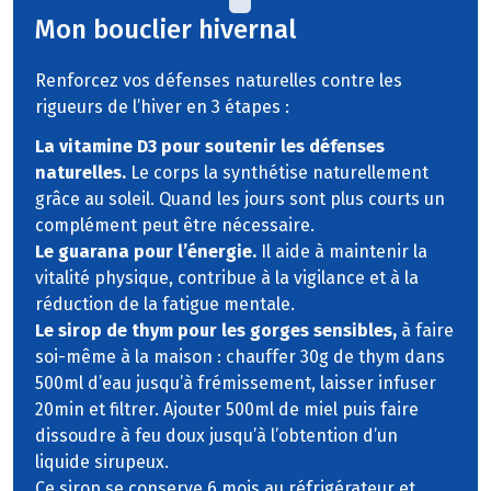
Mon bouclier hivernal
Renforcez vos défenses naturelles contre les
rigueurs de l’hiver en 3 étapes :
La vitamine D3 pour soutenir les défenses
naturelles.
Le corps la synthétise naturellement
grâce au soleil. Quand les jours sont plus courts un
complément peut être nécessaire.
Le guarana pour l’énergie.
Il aide à maintenir la
vitalité physique, contribue à la vigilance et à la
réduction de la fatigue mentale.
Le sirop de thym pour les gorges sensibles,
à faire
soi-même à la maison : chauffer 30g de thym dans
500ml d’eau jusqu’à frémissement, laisser infuser
20min et filtrer. Ajouter 500ml de miel puis faire
dissoudre à feu doux jusqu’à l’obtention d’un
liquide sirupeux.
Ce sirop se conserve 6 mois au réfrigérateur et