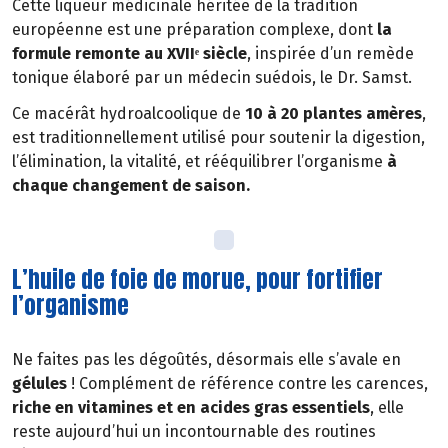
Cette liqueur médicinale héritée de la tradition
européenne est une préparation complexe, dont
la
formule remonte au XVIIᵉ siècle
, inspirée d’un remède
tonique élaboré par un médecin suédois, le Dr. Samst.
Ce macérât hydroalcoolique de
10 à 20 plantes amères
,
est traditionnellement utilisé pour soutenir la digestion,
l’élimination, la vitalité, et rééquilibrer l’organisme
à
chaque changement de saison.
L’huile de foie de morue, pour fortifier
l’organisme
Ne faites pas les dégoûtés, désormais elle s’avale en
gélules
! Complément de référence contre les carences,
riche en vitamines et en acides gras essentiels
, elle
reste aujourd’hui un incontournable des routines