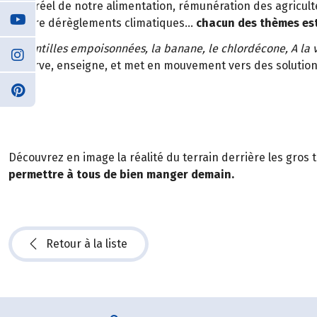
Coût réel de notre alimentation, rémunération des agriculte
encore dérèglements climatiques…
chacun des thèmes est
Les Antilles empoisonnées, la banane, le chlordécone, A la 
observe, enseigne, et met en mouvement vers des soluti
Découvrez en image la réalité du terrain derrière les gros 
permettre à tous de bien manger demain.
Retour à la liste