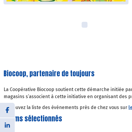
Biocoop, partenaire de toujours
La Coopérative Biocoop soutient cette démarche initiée par
magasins s’associent à cette initiative en organisant des p
Retrouvez la liste des événements près de chez vous sur
l
9 films sélectionnés