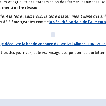
urs et agricultrices, transmission des fermes, semences, sou
 cher à notre réseau.
vie, A la Terre : Cameroun, la terre des femmes, L'usine des
ons déjà émergeantes comme
la Sécurité Sociale de l’Alimenta
Je découvre la bande annonce du Festival AlimenTERRE 2025
titres des journaux, et le vrai visage des personnes qui lutte