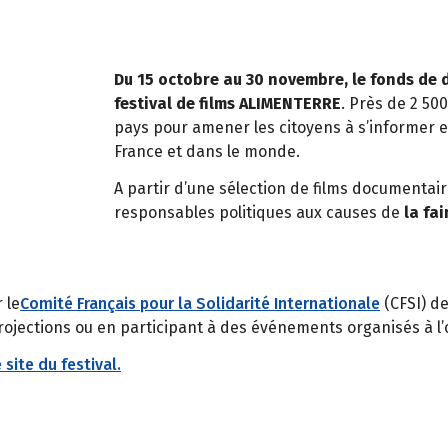
Du 15 octobre au 30 novembre, le fonds de
festival de films ALIMENTERRE
. Près de 2 5
pays pour amener les citoyens à s’informer e
France et dans le monde.
A partir d’une sélection de films documentaires
responsables politiques aux causes de
la fa
 le
Comité Français pour la Solidarité Internationale
(CFSI) de
rojections ou en participant à des événements organisés à l’o
e site du festival.