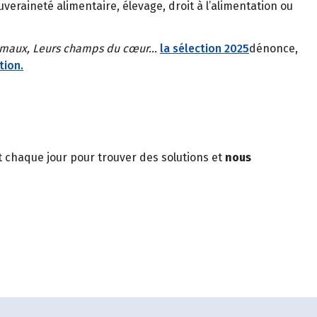
veraineté alimentaire, élevage, droit à l’alimentation ou
 animaux, Leurs champs du cœur…
la sélection 2025
dénonce,
tion.
nt chaque jour pour trouver des solutions et
nous