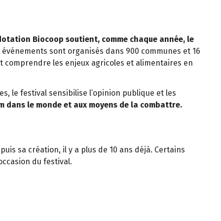
 dotation Biocoop soutient, comme chaque année, le
00 événements sont organisés dans 900 communes et 16
t comprendre les enjeux agricoles et alimentaires en
, le festival sensibilise l’opinion publique et les
im dans le monde et aux moyens de la combattre.
puis sa création, il y a plus de 10 ans déjà. Certains
ccasion du festival.