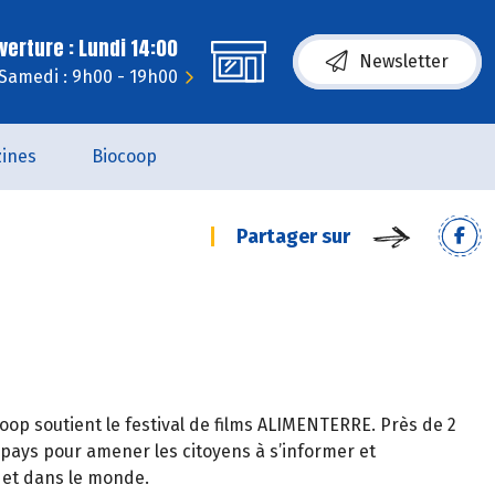
erture : Lundi 14:00
Newsletter
Samedi : 9h00 - 19h00
ines
Biocoop
Partager sur
p soutient le festival de films ALIMENTERRE. Près de 2
ays pour amener les citoyens à s’informer et
 et dans le monde.