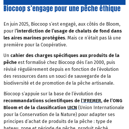
Biocoop s’engage pour une pêche éthique
En juin 2025, Biocoop s’est engagé, aux côtés de Bloom,
pour l
’interdiction de l’usage de chaluts de fond dans
les aires marines protégées
. Mais ce n’était pas là une
première pour la Coopérative.
Un
cahier des charges spécifiques aux produits de la
pêche
est formalisé chez Biocoop dès l’an 2000, puis
révisé régulièrement depuis en fonction de l’évolution
des ressources dans un souci de sauvegarde de la
biodiversité et de promotion de la pêche artisanale.
Biocoop s’appuie sur la base de l’évolution des
recommandations scientifiques de
l’IFREMER
, de l’ONG
Bloom et de la classification
UICN
(Union Internationale
pour la Conservation de la Nature) pour adapter ses
principes d’achat de produits de la pêche : type de
bateau, zone et période de pêche, produit pêché.