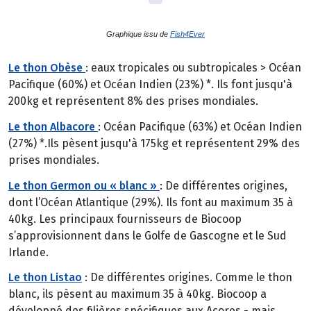
Graphique issu de
Fish4Ever
Le thon Obèse
: eaux tropicales ou subtropicales > Océan
Pacifique (60%) et Océan Indien (23%) *. Ils font jusqu'à
200kg et représentent 8% des prises mondiales.
Le thon Albacore
: Océan Pacifique (63%) et Océan Indien
(27%) *.Ils pèsent jusqu'à 175kg et représentent 29% des
prises mondiales.
Le thon Germon ou « blanc »
: De différentes origines,
dont l’Océan Atlantique (29%). Ils font au maximum 35 à
40kg. Les principaux fournisseurs de Biocoop
s’approvisionnent dans le Golfe de Gascogne et le Sud
Irlande.
Le thon Listao
: De différentes origines. Comme le thon
blanc, ils pèsent au maximum 35 à 40kg. Biocoop a
développé des filières spécifiques aux Açores - mais