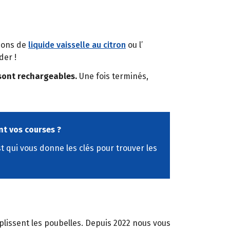
acons de
liquide vaisselle au citron
ou l’
der !
sont rechargeables.
Une fois terminés,
nt vos courses ?
 qui vous donne les clés pour trouver les
emplissent les poubelles. Depuis 2022 nous vous