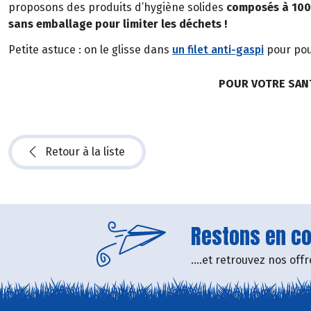
proposons des produits d’hygiène solides
composés à 100%
sans emballage pour limiter les déchets !
Petite astuce : on le glisse dans
un filet anti-gaspi
pour pou
POUR VOTRE SAN
Retour à la liste
Restons en con
....et retrouvez nos of