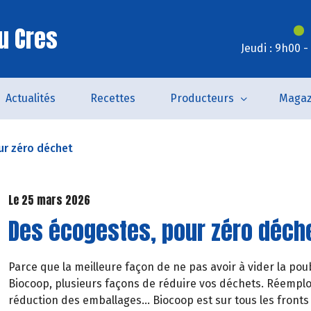
u Cres
Jeudi : 9h00 
Actualités
Recettes
Producteurs
Magaz
ur zéro déchet
Le 25 mars 2026
Des écogestes, pour zéro déch
Parce que la meilleure façon de ne pas avoir à vider la po
Biocoop, plusieurs façons de réduire vos déchets. Réemplo
réduction des emballages… Biocoop est sur tous les fronts 