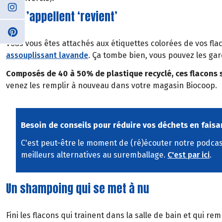
Ils s’appellent ‘revient’
Vous vous êtes attachés aux étiquettes colorées de vos fl
assouplissant lavande
. Ça tombe bien, vous pouvez les gar
Composés de 40 à 50% de plastique recyclé, ces flacons 
venez les remplir à nouveau dans votre magasin Biocoop.
Besoin de conseils pour réduire vos déchets en faisa
C'est peut-être le moment de (ré)écouter notre podcast
meilleurs alternatives au suremballage.
C'est par ici
.
Un shampoing qui se met à nu
Fini les flacons qui trainent dans la salle de bain et qui r