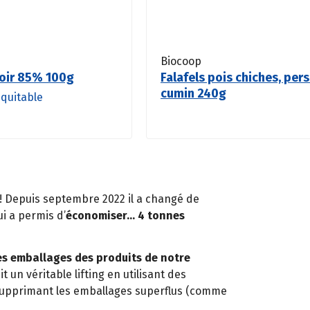
Biocoop
oir 85% 100g
Falafels pois chiches, pers
cumin 240g
quitable
t ! Depuis septembre 2022 il a changé de
ui a permis d’
économiser… 4 tonnes
es emballages des produits de notre
 un véritable lifting en utilisant des
 supprimant les emballages superflus (comme