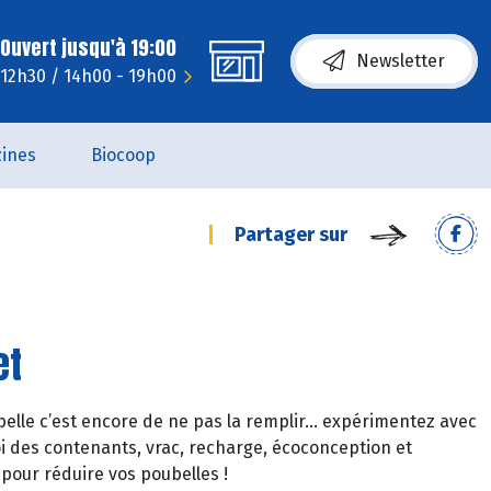
Ouvert jusqu'à 19:00
Newsletter
- 12h30 / 14h00 - 19h00
ines
Biocoop
Partager sur
et
ubelle c’est encore de ne pas la remplir… expérimentez avec
i des contenants, vrac, recharge, écoconception et
pour réduire vos poubelles !