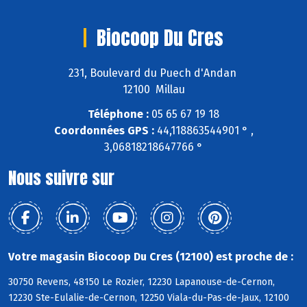
Biocoop Du Cres
231, Boulevard du Puech d'Andan
12100 Millau
Téléphone :
05 65 67 19 18
Coordonnées GPS :
44,118863544901 ° ,
3,06818218647766 °
Nous suivre sur
Votre magasin Biocoop Du Cres (12100) est proche de :
30750 Revens, 48150 Le Rozier, 12230 Lapanouse-de-Cernon,
12230 Ste-Eulalie-de-Cernon, 12250 Viala-du-Pas-de-Jaux, 12100