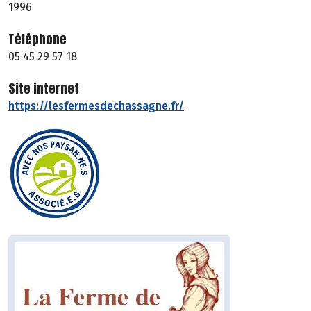
1996
Téléphone
05 45 29 57 18
Site internet
https://lesfermesdechassagne.fr/