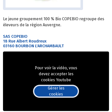
Le jeune groupement 100 % Bio COPEBIO regroupe des
éleveurs de la région Auvergne.
SAS COPEBIO
18 Rue Albert Roudreux
03160 BOURBON L'ARCHAMBAULT
Pour voir la vidéo, vous
devez accepter les
cookies Youtube
Gérer les
cookies