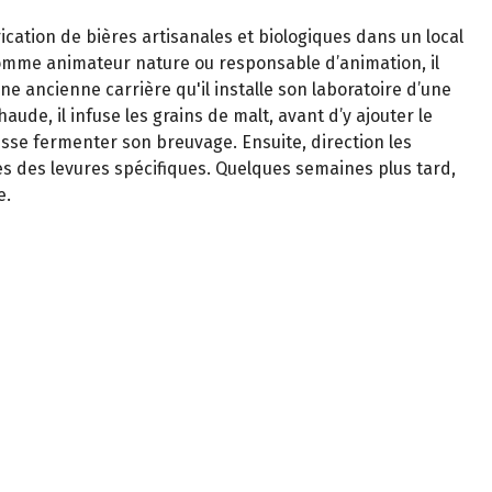
rication de bières artisanales et biologiques dans un local
omme animateur nature ou responsable d’animation, il
une ancienne carrière qu'il installe son laboratoire d’une
de, il infuse les grains de malt, avant d’y ajouter le
 laisse fermenter son breuvage
. Ensuite, direction les
es des levures spécifiques
. Quelques semaines plus tard,
e.