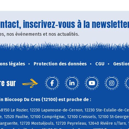
tact, inscrivez-vous à la newsletter
fres, nos événements et nos actualités.
ons légales
Protection des données
CGU
Gestio
re sur
n Biocoop Du Cres (12100) est proche de :
8150 Le Rozier, 12230 Lapanouse-de-Cernon, 12230 Ste-Eulalie-de-Cer
, 12520 Paulhe, 12100 Comprégnac, 12100 Creissels, 12100 St-Georges-
rguerite, 12720 Mostuéjouls, 12720 Peyreleau, 12640 Rivière s/Tarn, 