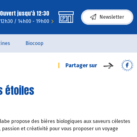
Ouvert jusqu'à 12:30
Newsletter
- 12h30 / 14h00 - 19h00
ines
Biocoop
Partager sur
s étoiles
rolabe propose des bières biologiques aux saveurs célestes
e, passion et créativité pour vous proposer un voyage