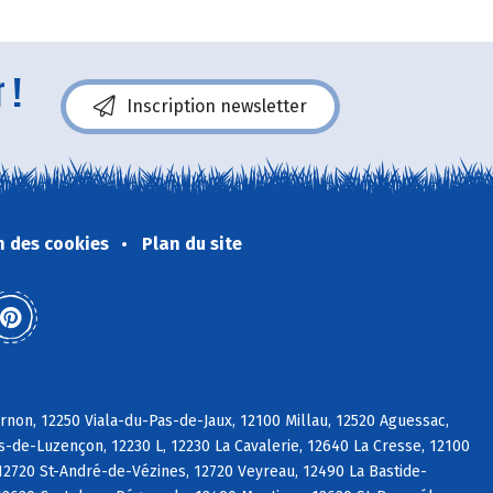
 !
Inscription newsletter
n des cookies
Plan du site
non, 12250 Viala-du-Pas-de-Jaux, 12100 Millau, 12520 Aguessac,
de-Luzençon, 12230 L, 12230 La Cavalerie, 12640 La Cresse, 12100
12720 St-André-de-Vézines, 12720 Veyreau, 12490 La Bastide-