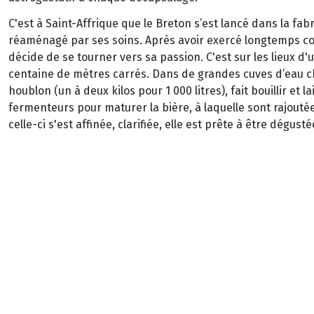
C'est à Saint-Affrique que le Breton s’est lancé dans la fab
réaménagé par ses soins. Après avoir exercé longtemps c
décide de se tourner vers sa passion. C'est sur les lieux d'
centaine de mètres carrés. Dans de grandes cuves d’eau chau
houblon (un à deux kilos pour 1 000 litres), fait bouillir et
fermenteurs pour maturer la bière, à laquelle sont rajouté
celle-ci s'est affinée, clarifiée, elle est prête à être dégusté