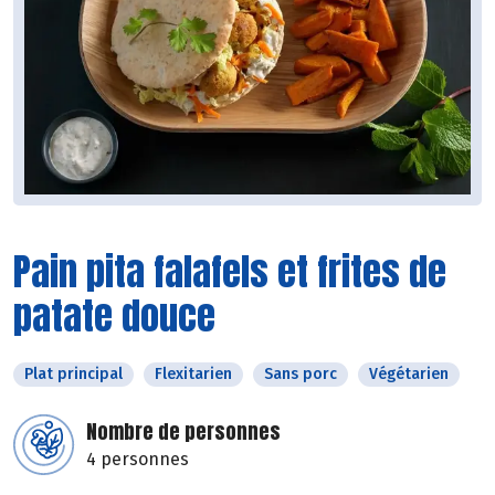
Pain pita falafels et frites de
patate douce
Plat principal
Flexitarien
Sans porc
Végétarien
Nombre de personnes
4 personnes