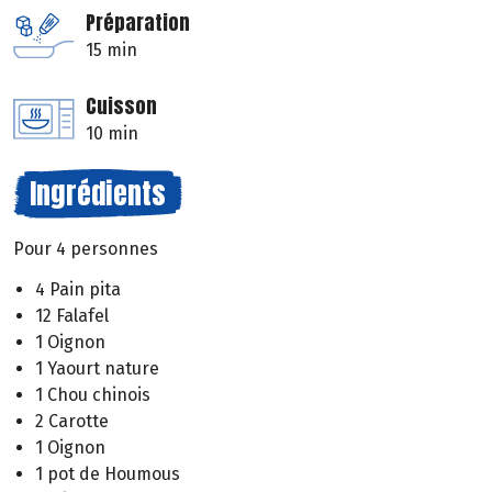
Préparation
15 min
Cuisson
10 min
Ingrédients
Pour 4 personnes
4 Pain pita
12 Falafel
1 Oignon
1 Yaourt nature
1 Chou chinois
2 Carotte
1 Oignon
1 pot de Houmous