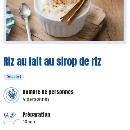
Riz au lait au sirop de riz
Dessert
Nombre de personnes
4 personnes
Préparation
10 min