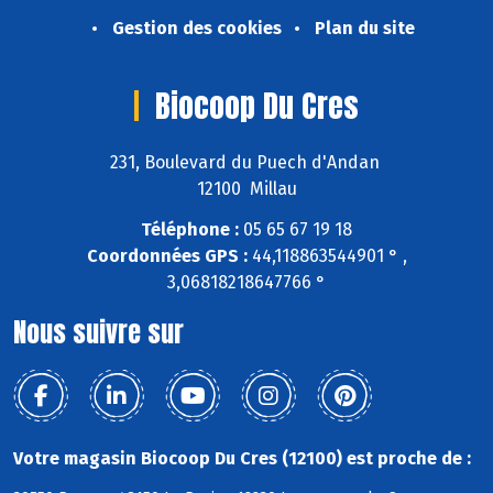
Gestion des cookies
Plan du site
Biocoop Du Cres
231, Boulevard du Puech d'Andan
12100 Millau
Téléphone :
05 65 67 19 18
Coordonnées GPS :
44,118863544901 ° ,
3,06818218647766 °
Nous suivre sur
Votre magasin Biocoop Du Cres (12100) est proche de :