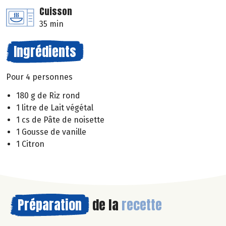
Cuisson
35 min
Ingrédients
Pour 4 personnes
180 g de Riz rond
1 litre de Lait végétal
1 cs de Pâte de noisette
1 Gousse de vanille
1 Citron
Préparation
de la
recette