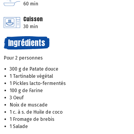
60 min
Cuisson
30 min
Ingrédients
Pour 2 personnes
300 g de Patate douce
1 Tartinable végétal
1 Pickles lacto-fermentés
100 g de Farine
3 Oeuf
Noix de muscade
1 c. à s. de Huile de coco
1 Fromage de brebis
1 Salade