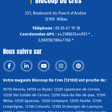
Biocoop Du Cres
231, Boulevard du Puech d'Andan
12100 Millau
Téléphone :
05 65 67 19 18
Coordonnées GPS :
44,118863544901 ° ,
3,06818218647766 °
Nous suivre sur
Votre magasin Biocoop Du Cres (12100) est proche de :
30750 Revens, 48150 Le Rozier, 12230 Lapanouse-de-Cernon,
12230 Ste-Eulalie-de-Cernon, 12250 Viala-du-Pas-de-Jaux, 12100
Millau, 12520 Aguessac, 12520 Compeyre, 12520 Paulhe, 12100
Comprégnac, 12100 Creissels, 12100 St-Georges-de-Luzençon,