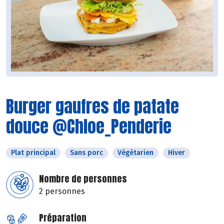
Burger gaufres de patate
douce @Chloe_Penderie
Plat principal
Sans porc
Végétarien
Hiver
Nombre de personnes
2 personnes
Préparation