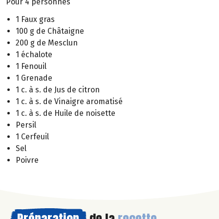
Pour 4 personnes
1 Faux gras
100 g de Châtaigne
200 g de Mesclun
1 échalote
1 Fenouil
1 Grenade
1 c. à s. de Jus de citron
1 c. à s. de Vinaigre aromatisé
1 c. à s. de Huile de noisette
Persil
1 Cerfeuil
Sel
Poivre