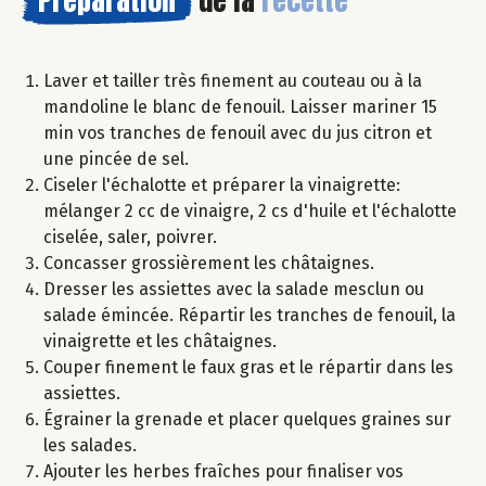
Préparation
de la
recette
Laver et tailler très finement au couteau ou à la
mandoline le blanc de fenouil. Laisser mariner 15
min vos tranches de fenouil avec du jus citron et
une pincée de sel.
Ciseler l'échalotte et préparer la vinaigrette:
mélanger 2 cc de vinaigre, 2 cs d'huile et l'échalotte
ciselée, saler, poivrer.
Concasser grossièrement les châtaignes.
Dresser les assiettes avec la salade mesclun ou
salade émincée. Répartir les tranches de fenouil, la
vinaigrette et les châtaignes.
Couper finement le faux gras et le répartir dans les
assiettes.
Égrainer la grenade et placer quelques graines sur
les salades.
Ajouter les herbes fraîches pour finaliser vos