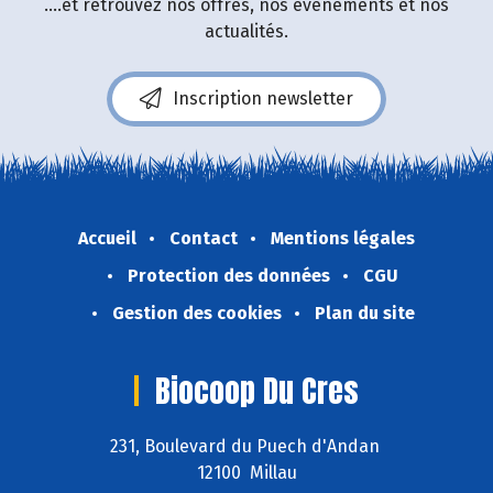
....et retrouvez nos offres, nos événements et nos
actualités.
Inscription newsletter
Accueil
Contact
Mentions légales
Protection des données
CGU
Gestion des cookies
Plan du site
Biocoop Du Cres
231, Boulevard du Puech d'Andan
12100 Millau