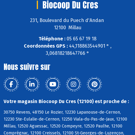
Biocoop Du Cres
231, Boulevard du Puech d'Andan
12100 Millau
Téléphone :
05 65 67 19 18
Coordonnées GPS :
44,118863544901 ° ,
3,06818218647766 °
Nous suivre sur
Votre magasin Biocoop Du Cres (12100) est proche de :
30750 Revens, 48150 Le Rozier, 12230 Lapanouse-de-Cernon,
12230 Ste-Eulalie-de-Cernon, 12250 Viala-du-Pas-de-Jaux, 12100
Millau, 12520 Aguessac, 12520 Compeyre, 12520 Paulhe, 12100
Comprégnac, 12100 Creissels, 12100 St-Georges-de-Luzençon,