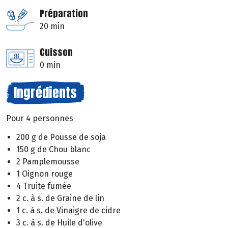
Préparation
20 min
Cuisson
0 min
Ingrédients
Pour 4 personnes
200 g de Pousse de soja
150 g de Chou blanc
2 Pamplemousse
1 Oignon rouge
4 Truite fumée
2 c. à s. de Graine de lin
1 c. à s. de Vinaigre de cidre
3 c. à s. de Huile d'olive