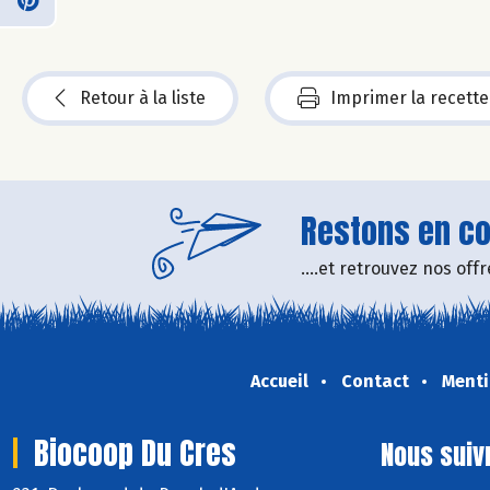
Retour à la liste
Imprimer la recette
Restons en con
....et retrouvez nos of
Accueil
Contact
Menti
Biocoop Du Cres
Nous suiv