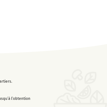
rtiers.
usqu’à l’obtention