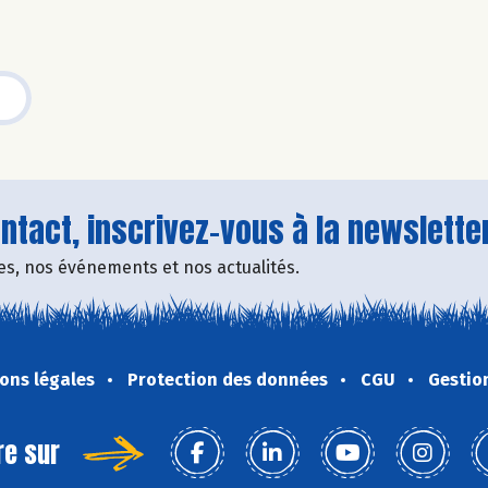
tact, inscrivez-vous à la newsletter
fres, nos événements et nos actualités.
ons légales
Protection des données
CGU
Gestio
re sur