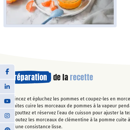
Préparation
de la
recette
Rincez et épluchez les pommes et coupez-les en morcea
Faites cuire les morceaux de pommes à la vapeur pend
Egouttez et réservez l’eau de cuisson pour ajuster la te
Ajoutez les morceaux de clémentine à la pomme cuite à 
d’une consistance lisse.