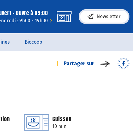
uvert - Ouvre à 09:00
Newsletter
endredi : 9h00 - 19h00
ines
Biocoop
Partager sur
tion
Cuisson
10 min