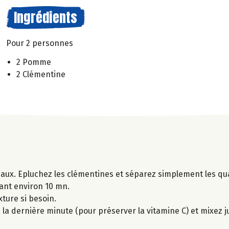
Ingrédients
Pour 2 personnes
2 Pomme
2 Clémentine
ux. Epluchez les clémentines et séparez simplement les qua
ant environ 10 mn.
xture si besoin.
la dernière minute (pour préserver la vitamine C) et mixez j