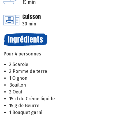
15 min
Cuisson
30 min
Ingrédients
Pour 4 personnes
2 Scarole
2 Pomme de terre
1 Oignon
Bouillon
2 Oeuf
15 cl de Crème liquide
15 g de Beurre
1 Bouquet garni