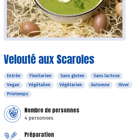
Velouté aux Scaroles
Entrée
Flexitarien
Sans gluten
Sans lactose
Vegan
Végétalien
Végétarien
Automne
Hiver
Printemps
Nombre de personnes
4 personnes
Préparation