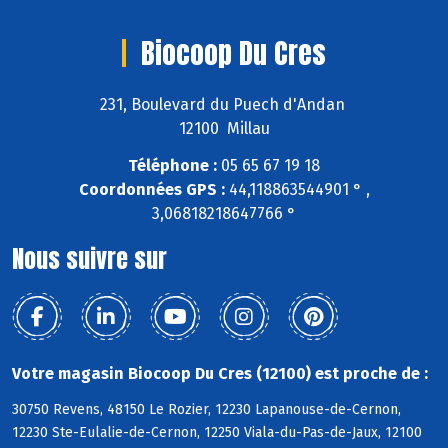
Biocoop Du Cres
231, Boulevard du Puech d'Andan
12100 Millau
Téléphone :
05 65 67 19 18
Coordonnées GPS :
44,118863544901 ° ,
3,06818218647766 °
Nous suivre sur
Votre magasin Biocoop Du Cres (12100) est proche de :
30750 Revens, 48150 Le Rozier, 12230 Lapanouse-de-Cernon,
12230 Ste-Eulalie-de-Cernon, 12250 Viala-du-Pas-de-Jaux, 12100