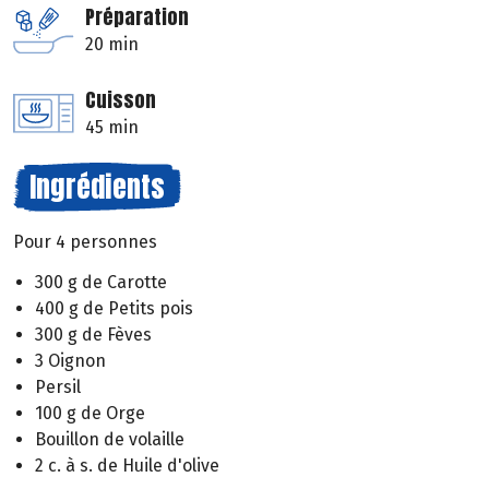
Préparation
20 min
Cuisson
45 min
Ingrédients
Pour 4 personnes
300 g de Carotte
400 g de Petits pois
300 g de Fèves
3 Oignon
Persil
100 g de Orge
Bouillon de volaille
2 c. à s. de Huile d'olive