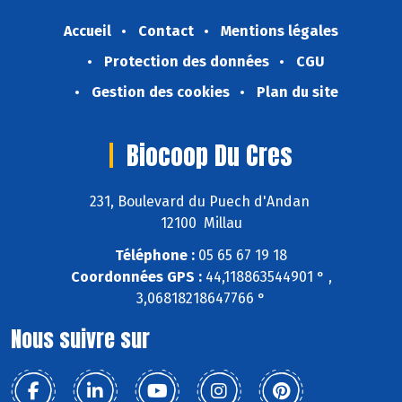
Accueil
Contact
Mentions légales
Protection des données
CGU
Gestion des cookies
Plan du site
Biocoop Du Cres
231, Boulevard du Puech d'Andan
12100 Millau
Téléphone :
05 65 67 19 18
Coordonnées GPS :
44,118863544901 ° ,
3,06818218647766 °
Nous suivre sur