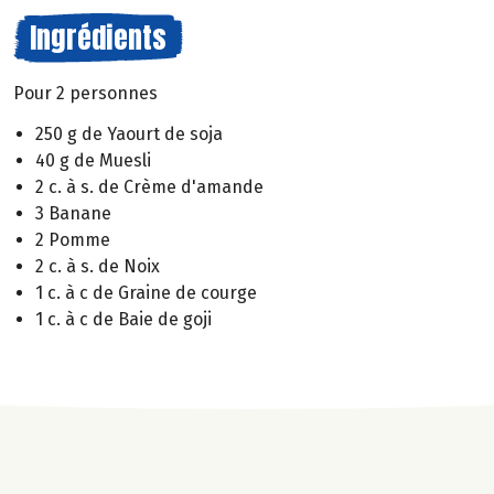
Ingrédients
Pour 2 personnes
250 g de Yaourt de soja
40 g de Muesli
2 c. à s. de Crème d'amande
3 Banane
2 Pomme
2 c. à s. de Noix
1 c. à c de Graine de courge
1 c. à c de Baie de goji