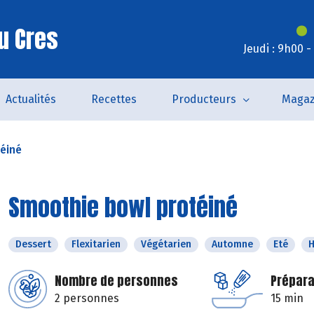
u Cres
Jeudi : 9h00 
Actualités
Recettes
Producteurs
Magaz
éiné
Smoothie bowl protéiné
Dessert
Flexitarien
Végétarien
Automne
Eté
H
Nombre de personnes
Prépara
2 personnes
15 min