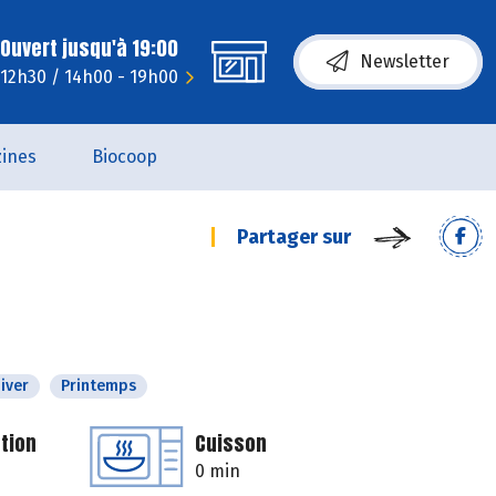
Ouvert jusqu'à 19:00
Newsletter
- 12h30 / 14h00 - 19h00
ines
Biocoop
Partager sur
iver
Printemps
tion
Cuisson
0 min