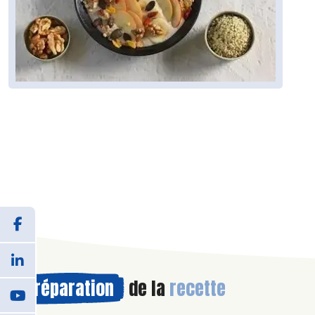
Préparation
de la
recette