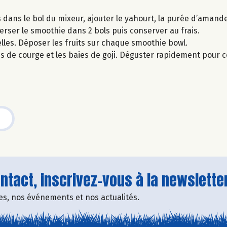
dans le bol du mixeur, ajouter le yahourt, la purée d’amande
Verser le smoothie dans 2 bols puis conserver au frais.
les. Déposer les fruits sur chaque smoothie bowl.
nes de courge et les baies de goji. Déguster rapidement pour 
tact, inscrivez-vous à la newsletter
fres, nos événements et nos actualités.