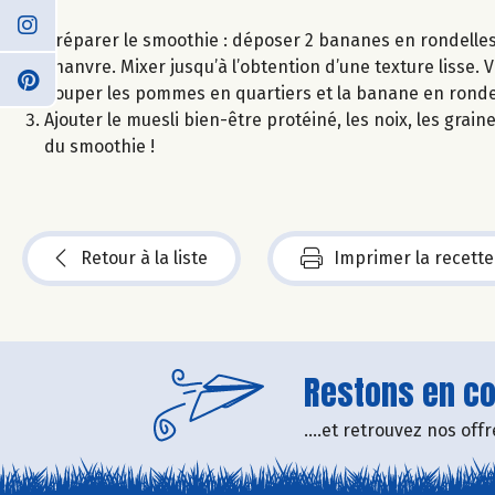
Préparer le smoothie : déposer 2 bananes en rondelles 
chanvre. Mixer jusqu’à l’obtention d’une texture lisse. 
Couper les pommes en quartiers et la banane en rondel
Ajouter le muesli bien-être protéiné, les noix, les grai
du smoothie !
Retour à la liste
Imprimer la recette
Restons en con
....et retrouvez nos of