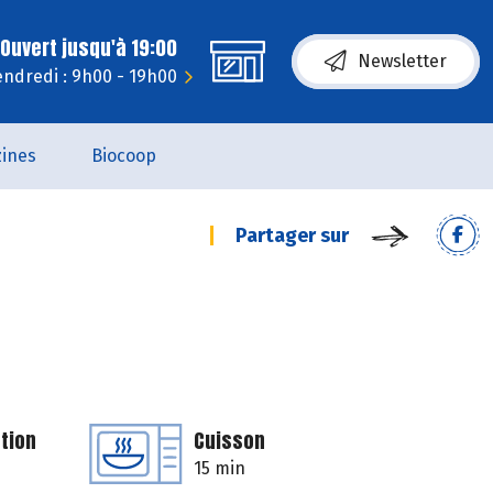
Ouvert jusqu'à 19:00
Newsletter
endredi : 9h00 - 19h00
ines
Biocoop
Partager sur
tion
Cuisson
15 min