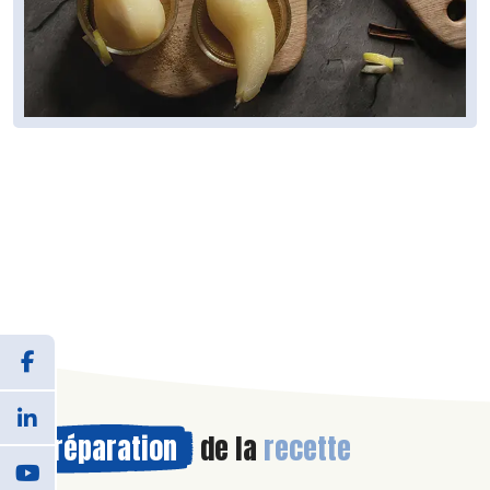
Préparation
de la
recette