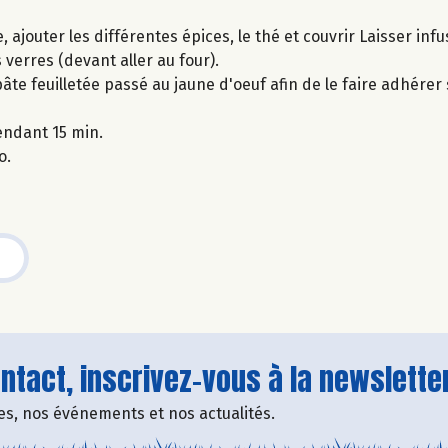
e, ajouter les différentes épices, le thé et couvrir Laisser infu
 verres (devant aller au four).
pâte feuilletée passé au jaune d'oeuf afin de le faire adhérer
endant 15 min.
o.
tact, inscrivez-vous à la newsletter
fres, nos événements et nos actualités.