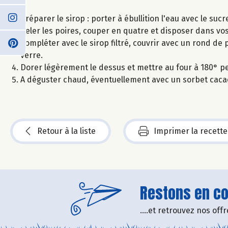
Préparer le sirop : porter à ébullition l'eau avec le sucr
Peler les poires, couper en quatre et disposer dans vos
Compléter avec le sirop filtré, couvrir avec un rond de 
verre.
Dorer légèrement le dessus et mettre au four à 180° p
A déguster chaud, éventuellement avec un sorbet caca
Retour à la liste
Imprimer la recette
Restons en con
....et retrouvez nos of