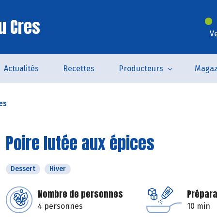
u Cres
V
Actualités
Recettes
Producteurs
Magaz
es
Poire lutée aux épices
Dessert
Hiver
Nombre de personnes
Prépara
4 personnes
10 min