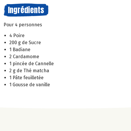
Ingrédients
Pour 4 personnes
4 Poire
200 g de Sucre
1 Badiane
2 Cardamome
1 pincée de Cannelle
2 g de Thé matcha
1 Pâte feuilletée
1 Gousse de vanille