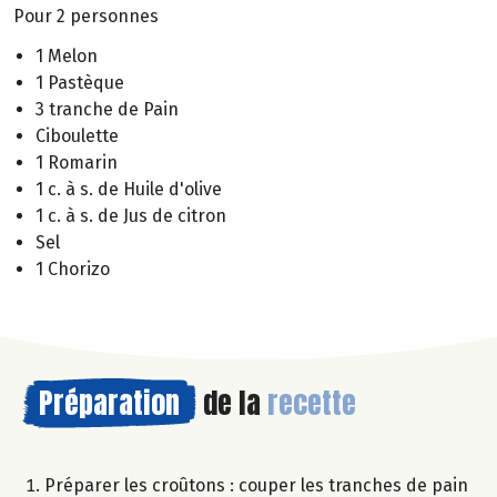
Pour 2 personnes
1 Melon
1 Pastèque
3 tranche de Pain
Ciboulette
1 Romarin
1 c. à s. de Huile d'olive
1 c. à s. de Jus de citron
Sel
1 Chorizo
Préparation
de la
recette
Préparer les croûtons : couper les tranches de pain