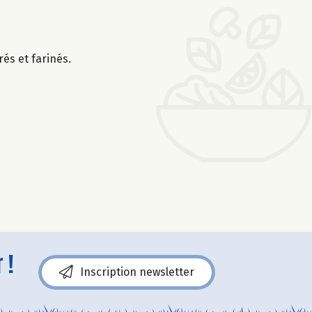
és et farinés.
 !
Inscription newsletter