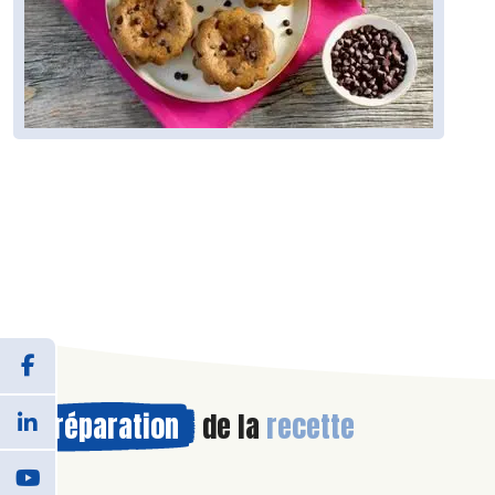
Préparation
de la
recette