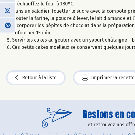
Préchauffez le four à 180°C.
Dans un saladier, fouetter le sucre avec la compote 
Ajouter la farine, la poudre à lever, le lait d’amande et 
Incorporer les pépites de chocolat dans la préparation
Enfourner 15 min.
Servir les cakes au goûter avec un yaourt châtaigne - b
Ces petits cakes moelleux se conservent quelques jour
Retour à la liste
Imprimer la recette
Restons en con
....et retrouvez nos of