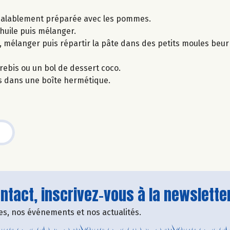
préalablement préparée avec les pommes.
l’huile puis mélanger.
, mélanger puis répartir la pâte dans des petits moules beurr
rebis ou un bol de dessert coco.
s dans une boîte hermétique.
tact, inscrivez-vous à la newsletter
fres, nos événements et nos actualités.