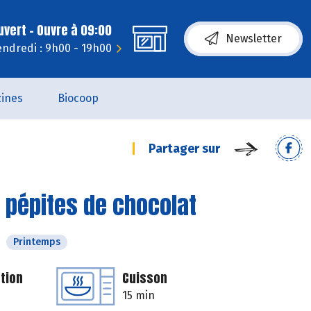
uvert - Ouvre à 09:00
Newsletter
endredi : 9h00 - 19h00
ines
Biocoop
Partager sur
 pépites de chocolat
Printemps
tion
Cuisson
15 min