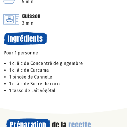
5 min
Cuisson
3 min
Ingrédients
Pour 1 personne
1 c. à c de Concentré de gingembre
1 c. à c de Curcuma
1 pincée de Cannelle
1 c. à c de Sucre de coco
1 tasse de Lait végétal
Préparation
de la
recette