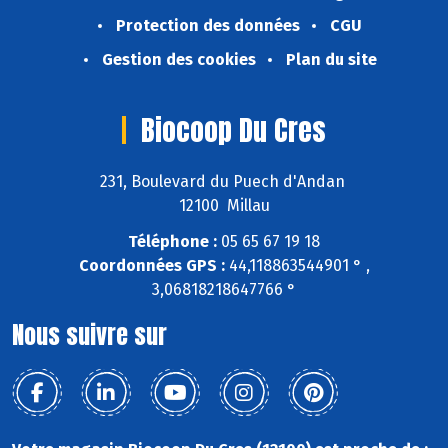
Protection des données
CGU
Gestion des cookies
Plan du site
Biocoop Du Cres
231, Boulevard du Puech d'Andan
12100 Millau
Téléphone :
05 65 67 19 18
Coordonnées GPS :
44,118863544901 ° ,
3,06818218647766 °
Nous suivre sur