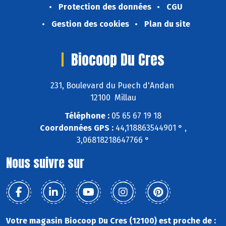
Protection des données
CGU
Gestion des cookies
Plan du site
Biocoop Du Cres
231, Boulevard du Puech d'Andan
12100 Millau
Téléphone :
05 65 67 19 18
Coordonnées GPS :
44,118863544901 ° ,
3,06818218647766 °
Nous suivre sur
Votre magasin Biocoop Du Cres (12100) est proche de :