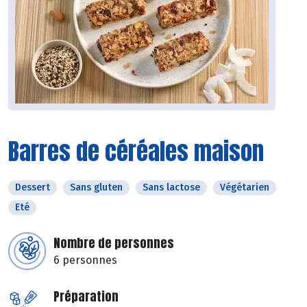
Barres de céréales maison
Dessert
Sans gluten
Sans lactose
Végétarien
Eté
Nombre de personnes
6 personnes
Préparation