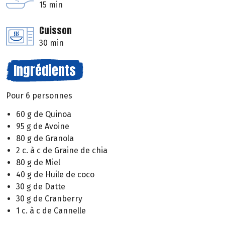
15 min
Cuisson
30 min
Ingrédients
Pour 6 personnes
60 g de Quinoa
95 g de Avoine
80 g de Granola
2 c. à c de Graine de chia
80 g de Miel
40 g de Huile de coco
30 g de Datte
30 g de Cranberry
1 c. à c de Cannelle