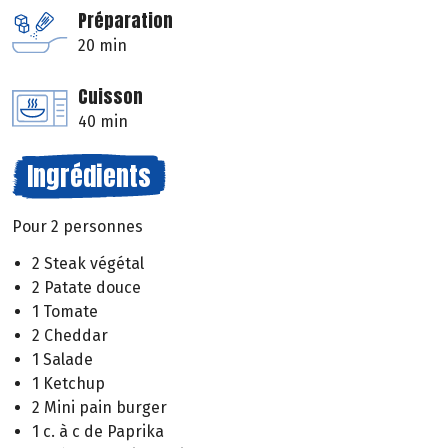
Préparation
20 min
Cuisson
40 min
Ingrédients
Pour 2 personnes
2 Steak végétal
2 Patate douce
1 Tomate
2 Cheddar
1 Salade
1 Ketchup
2 Mini pain burger
1 c. à c de Paprika