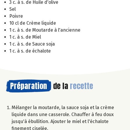
3 c. à s. de Huile d'olive
Sel
Poivre
10 cl de Crème liquide
1 c. à s. de Moutarde à l'ancienne
1 c. à s. de Miel
1 c. à s. de Sauce soja
1 c. à s. de échalote
Préparation
de la
recette
Mélanger la moutarde, la sauce soja et la crème
liquide dans une casserole. Chauffer à feu doux
jusqu'à ébullition. Ajouter le miel et l'échalote
finement ciselée.