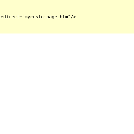
edirect="mycustompage.htm"/>
