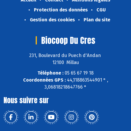
Protection des données
CGU
Gestion des cookies
Plan du site
Biocoop Du Cres
231, Boulevard du Puech d'Andan
12100 Millau
Téléphone :
05 65 67 19 18
Coordonnées GPS :
44,118863544901 ° ,
3,06818218647766 °
Nous suivre sur