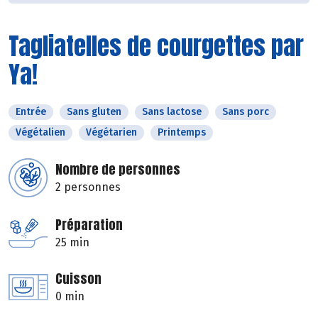
Tagliatelles de courgettes par
Ya!
Entrée
Sans gluten
Sans lactose
Sans porc
Végétalien
Végétarien
Printemps
Nombre de personnes
2 personnes
Préparation
25 min
Cuisson
0 min