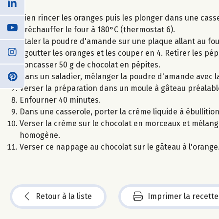
Bien rincer les oranges puis les plonger dans une casser
Préchauffer le four à 180°C (thermostat 6).
Etaler la poudre d'amande sur une plaque allant au fou
Egoutter les oranges et les couper en 4. Retirer les pép
Concasser 50 g de chocolat en pépites.
Dans un saladier, mélanger la poudre d'amande avec la 
Verser la préparation dans un moule à gâteau préalab
Enfourner 40 minutes.
Dans une casserole, porter la crème liquide à ébullitio
Verser la crème sur le chocolat en morceaux et mélange
homogène.
Verser ce nappage au chocolat sur le gâteau à l'orange
Retour à la liste
Imprimer la recette