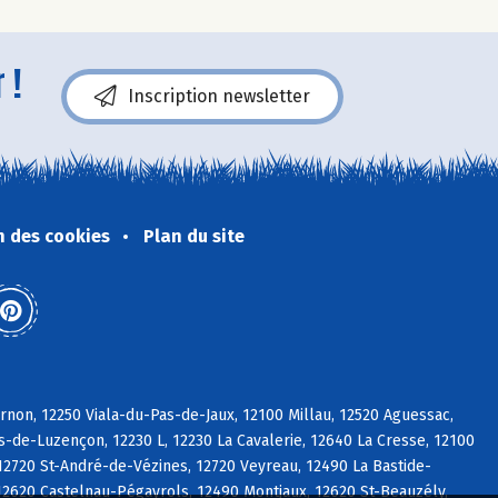
 !
Inscription newsletter
n des cookies
Plan du site
non, 12250 Viala-du-Pas-de-Jaux, 12100 Millau, 12520 Aguessac,
de-Luzençon, 12230 L, 12230 La Cavalerie, 12640 La Cresse, 12100
12720 St-André-de-Vézines, 12720 Veyreau, 12490 La Bastide-
2620 Castelnau-Pégayrols, 12490 Montjaux, 12620 St-Beauzély,