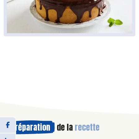
Préparation
de la
recette