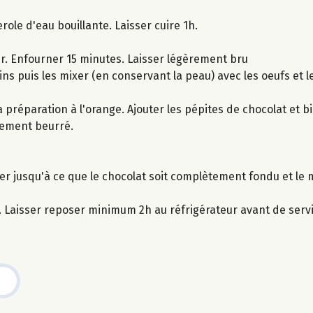
ole d'eau bouillante. Laisser cuire 1h.
r. Enfourner 15 minutes. Laisser légèrement bru
ins puis les mixer (en conservant la peau) avec les oeufs et l
préparation à l'orange. Ajouter les pépites de chocolat et b
lement beurré.
n
r jusqu'à ce que le chocolat soit complètement fondu et le m
. Laisser reposer minimum 2h au réfrigérateur avant de servi