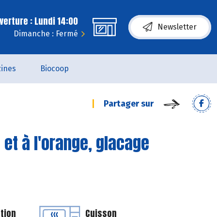
erture : Lundi 14:00
Newsletter
Dimanche : Fermé
ines
Biocoop
Partager sur
et à l'orange, glacage
tion
Cuisson