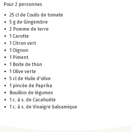
Pour 2 personnes
25 cl de Coulis de tomate
5 g de Gingembre
2 Pomme de terre
1 Carotte
1 Citron vert
1 Oignon
1 Piment
1 Boite de thon
1 Olive verte
5 cl de Huile d'olive
1 pincée de Paprika
Bouillon de légumes
1 c. à s. de Cacahuète
1 c. à s. de Vinaigre balsamique