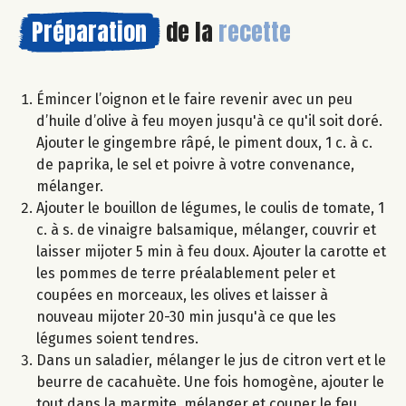
Préparation
de la
recette
Émincer l’oignon et le faire revenir avec un peu
d’huile d’olive à feu moyen jusqu'à ce qu'il soit doré.
Ajouter le gingembre râpé, le piment doux, 1 c. à c.
de paprika, le sel et poivre à votre convenance,
mélanger.
Ajouter le bouillon de légumes, le coulis de tomate, 1
c. à s. de vinaigre balsamique, mélanger, couvrir et
laisser mijoter 5 min à feu doux. Ajouter la carotte et
les pommes de terre préalablement peler et
coupées en morceaux, les olives et laisser à
nouveau mijoter 20-30 min jusqu'à ce que les
légumes soient tendres.
Dans un saladier, mélanger le jus de citron vert et le
beurre de cacahuète. Une fois homogène, ajouter le
tout dans la marmite, mélanger et couper le feu.