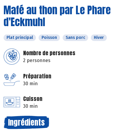
Mafé au thon par Le Phare
d'Eckmuhl
Plat principal
Poisson
Sans porc
Hiver
Nombre de personnes
2 personnes
Préparation
30 min
Cuisson
30 min
Ingrédients