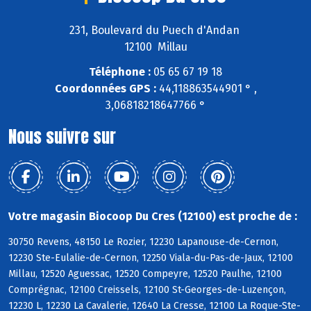
231, Boulevard du Puech d'Andan
12100 Millau
Téléphone :
05 65 67 19 18
Coordonnées GPS :
44,118863544901 ° ,
3,06818218647766 °
Nous suivre sur
Votre magasin Biocoop Du Cres (12100) est proche de :
30750 Revens, 48150 Le Rozier, 12230 Lapanouse-de-Cernon,
12230 Ste-Eulalie-de-Cernon, 12250 Viala-du-Pas-de-Jaux, 12100
Millau, 12520 Aguessac, 12520 Compeyre, 12520 Paulhe, 12100
Comprégnac, 12100 Creissels, 12100 St-Georges-de-Luzençon,
12230 L, 12230 La Cavalerie, 12640 La Cresse, 12100 La Roque-Ste-