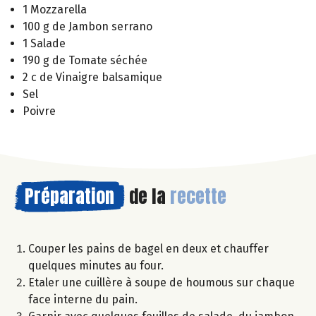
1 Mozzarella
100 g de Jambon serrano
1 Salade
190 g de Tomate séchée
2 c de Vinaigre balsamique
Sel
Poivre
Préparation
de la
recette
Couper les pains de bagel en deux et chauffer
quelques minutes au four.
Etaler une cuillère à soupe de houmous sur chaque
face interne du pain.