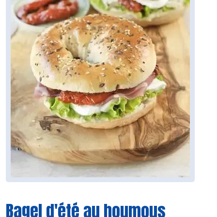
Bagel d'été au houmous