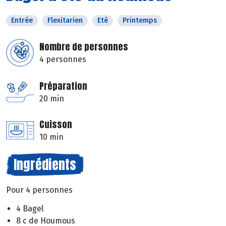
Entrée
Flexitarien
Eté
Printemps
Nombre de personnes
4 personnes
Préparation
20 min
Cuisson
10 min
Ingrédients
Pour 4 personnes
4 Bagel
8 c de Houmous