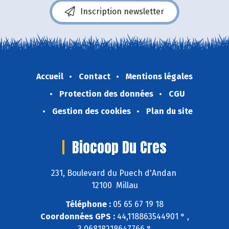
Inscription newsletter
Accueil
Contact
Mentions légales
Protection des données
CGU
Gestion des cookies
Plan du site
Biocoop Du Cres
231, Boulevard du Puech d'Andan
12100 Millau
Téléphone :
05 65 67 19 18
Coordonnées GPS :
44,118863544901 ° ,
3,06818218647766 °