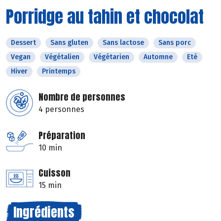
Porridge au tahin et chocolat
Dessert
Sans gluten
Sans lactose
Sans porc
Vegan
Végétalien
Végétarien
Automne
Eté
Hiver
Printemps
Nombre de personnes
4 personnes
Préparation
10 min
Cuisson
15 min
Ingrédients