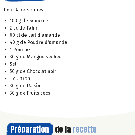
Pour 4 personnes
100 g de Semoule
2 cc de Tahini
60 cl de Lait d'amande
40 g de Poudre d'amande
1 Pomme
30 g de Mangue séchée
Sel
50 g de Chocolat noir
1 c Citron
30 g de Raisin
30 g de Fruits secs
Préparation
de la
recette