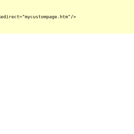
edirect="mycustompage.htm"/>
