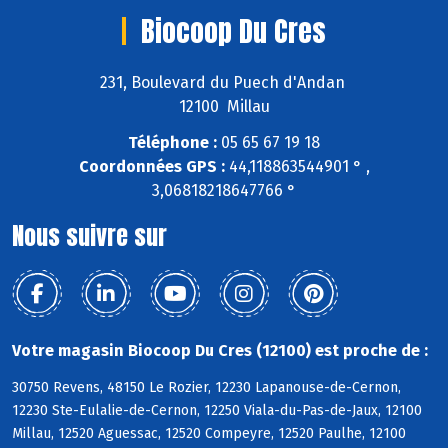
Biocoop Du Cres
231, Boulevard du Puech d'Andan
12100 Millau
Téléphone :
05 65 67 19 18
Coordonnées GPS :
44,118863544901 ° ,
3,06818218647766 °
Nous suivre sur
Votre magasin Biocoop Du Cres (12100) est proche de :
30750 Revens, 48150 Le Rozier, 12230 Lapanouse-de-Cernon,
12230 Ste-Eulalie-de-Cernon, 12250 Viala-du-Pas-de-Jaux, 12100
Millau, 12520 Aguessac, 12520 Compeyre, 12520 Paulhe, 12100