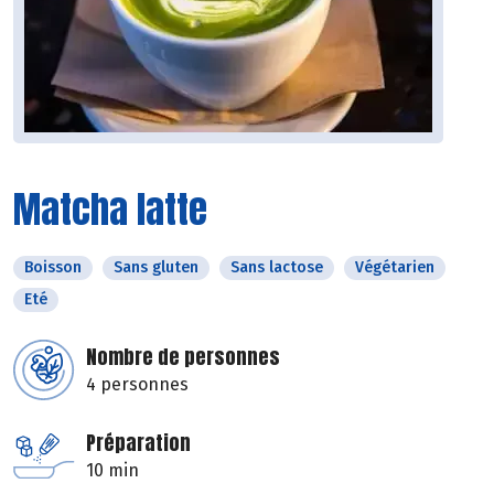
Matcha latte
Boisson
Sans gluten
Sans lactose
Végétarien
Eté
Nombre de personnes
4 personnes
Préparation
10 min