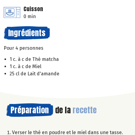
Cuisson
0 min
Ingrédients
Pour 4 personnes
1 c. à c de Thé matcha
1 c. à c de Miel
25 cl de Lait d'amande
Préparation
de la
recette
Verser le thé en poudre et le miel dans une tasse.