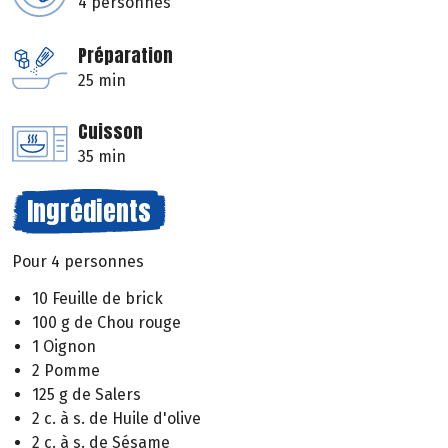
4 personnes
Préparation
25 min
Cuisson
35 min
Ingrédients
Pour 4 personnes
10 Feuille de brick
100 g de Chou rouge
1 Oignon
2 Pomme
125 g de Salers
2 c. à s. de Huile d'olive
2 c. à s. de Sésame