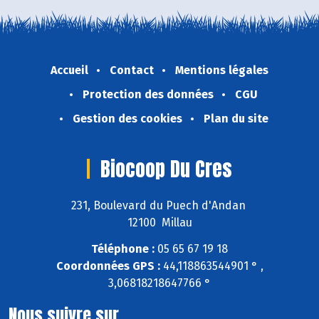
Accueil
Contact
Mentions légales
Protection des données
CGU
Gestion des cookies
Plan du site
Biocoop Du Cres
231, Boulevard du Puech d'Andan
12100 Millau
Téléphone :
05 65 67 19 18
Coordonnées GPS :
44,118863544901 ° ,
3,06818218647766 °
Nous suivre sur