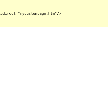
edirect="mycustompage.htm"/>
