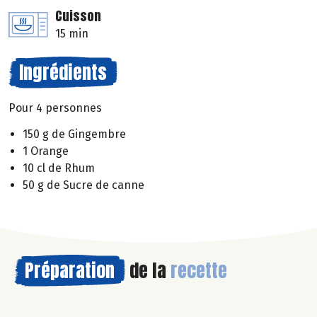
Cuisson
15 min
Ingrédients
Pour 4 personnes
150 g de Gingembre
1 Orange
10 cl de Rhum
50 g de Sucre de canne
Préparation
de la
recette