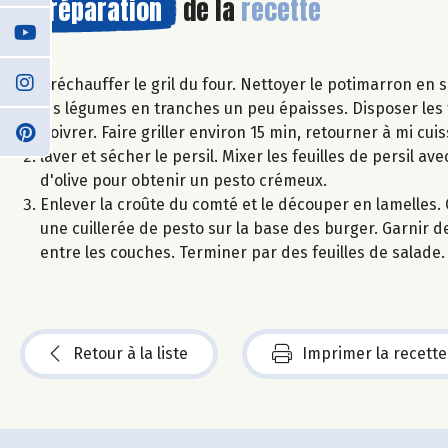
Préparation
de la
recette
Préchauffer le gril du four. Nettoyer le potimarron en 
les légumes en tranches un peu épaisses. Disposer les t
poivrer. Faire griller environ 15 min, retourner à mi cuiss
laver et sécher le persil. Mixer les feuilles de persil ave
d'olive pour obtenir un pesto crémeux.
Enlever la croûte du comté et le découper en lamelles. C
une cuillerée de pesto sur la base des burger. Garnir 
entre les couches. Terminer par des feuilles de salade. 
Retour à la liste
Imprimer la recette