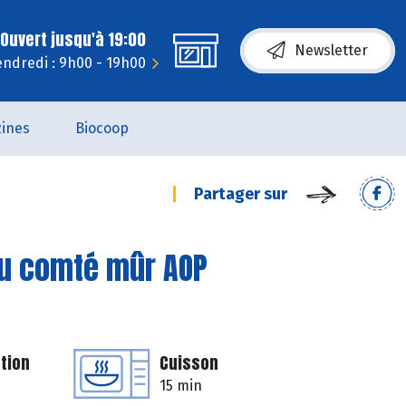
Ouvert jusqu'à 19:00
Newsletter
endredi : 9h00 - 19h00
ines
Biocoop
Partager sur
au comté mûr AOP
tion
Cuisson
15 min