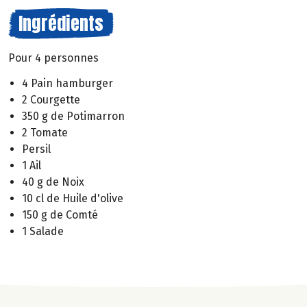
Ingrédients
Pour 4 personnes
4 Pain hamburger
2 Courgette
350 g de Potimarron
2 Tomate
Persil
1 Ail
40 g de Noix
10 cl de Huile d'olive
150 g de Comté
1 Salade