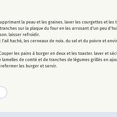
supprimant la peau et les graines. laver les courgettes et les
ranches sur la plaque du four en les arrosant d'un peu d'huile
on. laisser refroidir.
c l'ail haché, les cerneaux de noix. du sel et du poivre et envir
ouper les pains à burger en deux et les toaster. laver et séch
de lamelles de comté et de tranches de légumes grillés en aj
refermer les burger et servir.