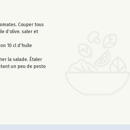
 tomates. Couper tous
 d'olive. saler et
on 10 cl d'huile
er la salade. Étaler
outant un peu de pesto